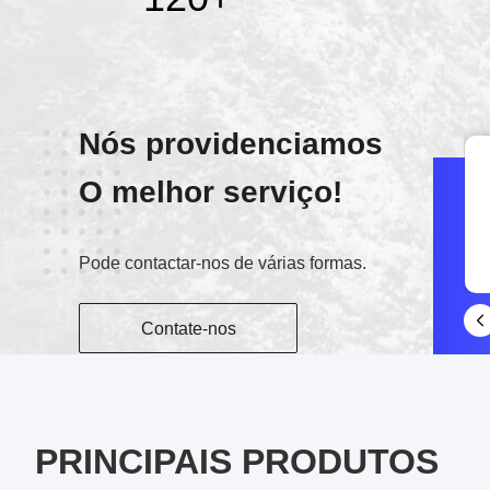
Nós providenciamos
O melhor serviço!
Conversamos
Pode contactar-nos de várias formas.
13886006996
Contate-nos
PRINCIPAIS PRODUTOS