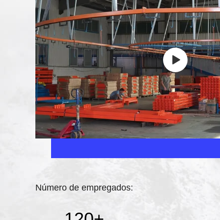
Número de empregados:
120
+