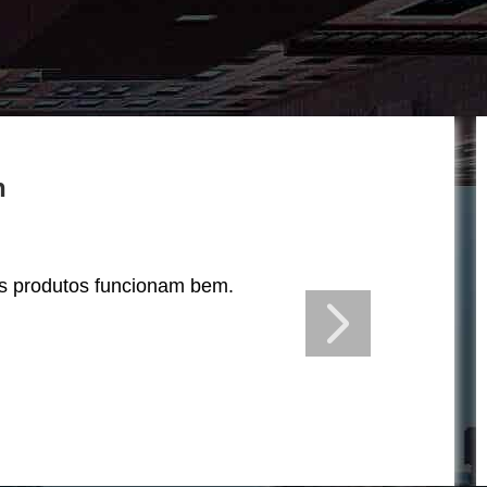
n
s produtos funcionam bem.