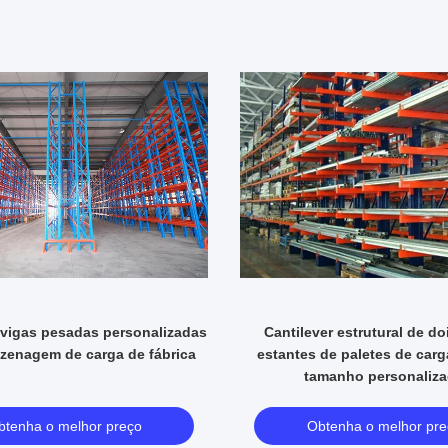
 vigas pesadas personalizadas
Cantilever estrutural de do
zenagem de carga de fábrica
estantes de paletes de carg
tamanho personaliz
btenha o melhor preço
Obtenha o melhor pre