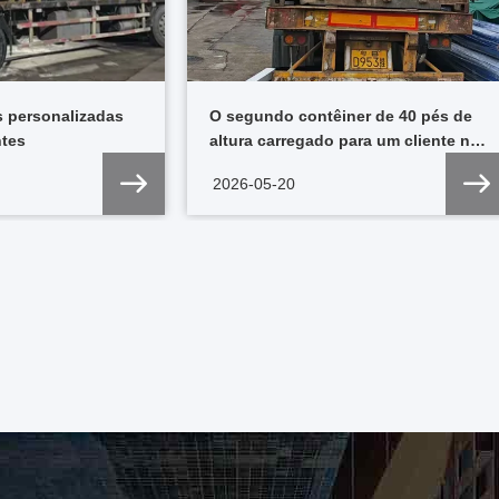
s personalizadas
O segundo contêiner de 40 pés de
ntes
altura carregado para um cliente no
Kosovo
2026-05-20