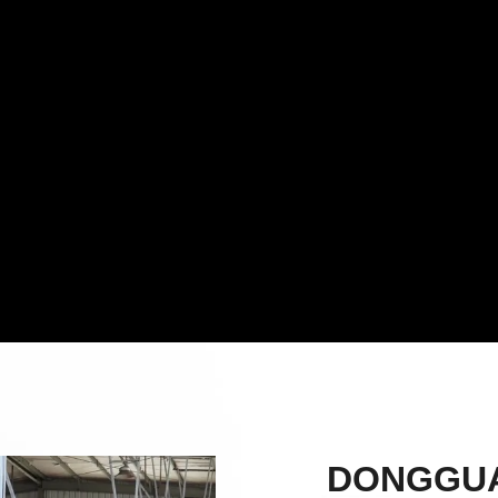
DONGGUA