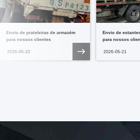
Envio de prateleiras de armazém
Envio de estante
para nossos clientes
para nossos clie
2026-05-22
2026-05-21