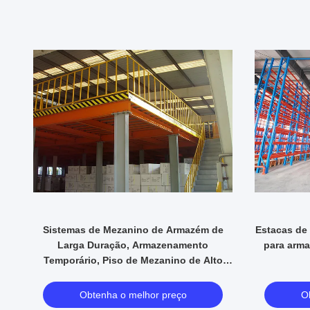
Sistemas de Mezanino de Armazém de
Estacas de
Larga Duração, Armazenamento
para arma
Temporário, Piso de Mezanino de Alto
Nível
Obtenha o melhor preço
O