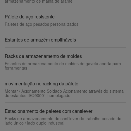
armazenamento de malha de arame
Pálete de aço resistente
Paletes de aço pesados personalizados
Estantes de armazém empilháveis
Racks de armazenamento de moldes
Estantes de armazenamento de moldes de gaveta aberta para
ferramentas
movimentação no racking da pálete
Montar / Acionamento Soldado Acionamento através do sistema
de estantes ISO90001 homologado
Estacionamento de paletes com cantilever
Racks de armazenamento de cantilever de trabalho pesado de
lado único / lado duplo industrial