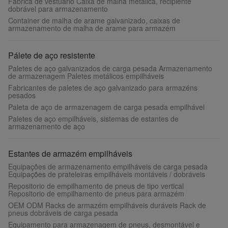
Fábrica de vestuário Caixa de malha metálica, recipiente
dobrável para armazenamento
Container de malha de arame galvanizado, caixas de
armazenamento de malha de arame para armazém
Pálete de aço resistente
Paletes de aço galvanizados de carga pesada Armazenamento
de armazenagem Paletes metálicos empilháveis
Fabricantes de paletes de aço galvanizado para armazéns
pesados
Paleta de aço de armazenagem de carga pesada empilhável
Paletes de aço empilháveis, sistemas de estantes de
armazenamento de aço
Estantes de armazém empilháveis
Equipações de armazenamento empilháveis de carga pesada
Equipações de prateleiras empilháveis montáveis / dobráveis
Repositorio de empilhamento de pneus de tipo vertical
Repositorio de empilhamento de pneus para armazém
OEM ODM Racks de armazém empilháveis duráveis Rack de
pneus dobráveis de carga pesada
Equipamento para armazenagem de pneus, desmontável e