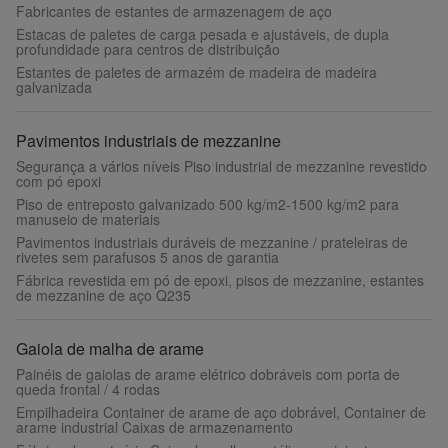
Fabricantes de estantes de armazenagem de aço
Estacas de paletes de carga pesada e ajustáveis, de dupla
profundidade para centros de distribuição
Estantes de paletes de armazém de madeira de madeira
galvanizada
Pavimentos industriais de mezzanine
Segurança a vários níveis Piso industrial de mezzanine revestido
com pó epoxi
Piso de entreposto galvanizado 500 kg/m2-1500 kg/m2 para
manuseio de materiais
Pavimentos industriais duráveis de mezzanine / prateleiras de
rivetes sem parafusos 5 anos de garantia
Fábrica revestida em pó de epoxi, pisos de mezzanine, estantes
de mezzanine de aço Q235
Gaiola de malha de arame
Painéis de gaiolas de arame elétrico dobráveis com porta de
queda frontal / 4 rodas
Empilhadeira Container de arame de aço dobrável, Container de
arame industrial Caixas de armazenamento