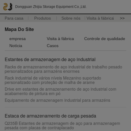
Dongguan Zhijia Storage Equipment Co.,Ltd.
Para casa
Produtos
Sobre nós
Visita à fábrica
>>
Mapa Do Site
empresa
Visita à fábrica
Controle de qualidade
Notícia
Casos
Estantes de armazenagem de aço industrial
Racks de armazenamento de aço industrial de trabalho pesado
personalizados para armazéns enormes
Rack industrial de vários níveis Mezanino suportado
personalizado com proteção de malha de arame
Drive em estantes de armazenamento de aço industrial com
acabamento de pintura em pó
Equipamento de armazenagem industrial para armazéns
Estaca de armazenamento de carga pesada
Q235B Estantes de armazenagem de aço para armazenagem
pesada com placas de contraplacado